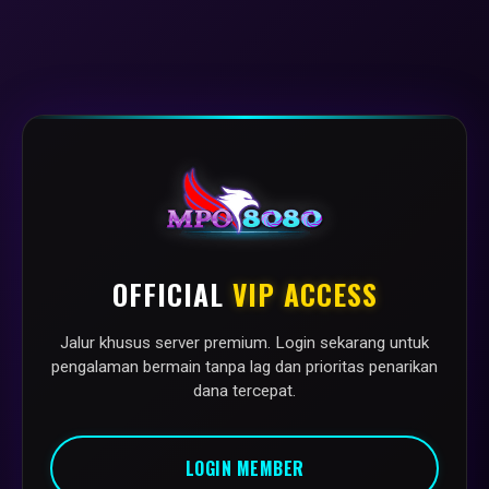
OFFICIAL
VIP ACCESS
Jalur khusus server premium. Login sekarang untuk
pengalaman bermain tanpa lag dan prioritas penarikan
dana tercepat.
LOGIN MEMBER