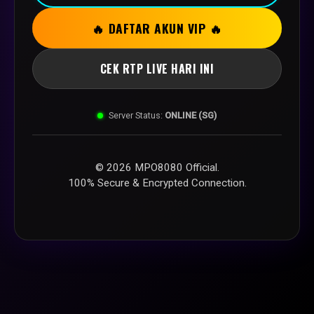
🔥 DAFTAR AKUN VIP 🔥
CEK RTP LIVE HARI INI
Server Status:
ONLINE (SG)
© 2026 MPO8080 Official.
100% Secure & Encrypted Connection.