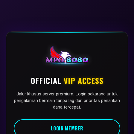
OFFICIAL
VIP ACCESS
Jalur khusus server premium. Login sekarang untuk
pengalaman bermain tanpa lag dan prioritas penarikan
dana tercepat.
LOGIN MEMBER