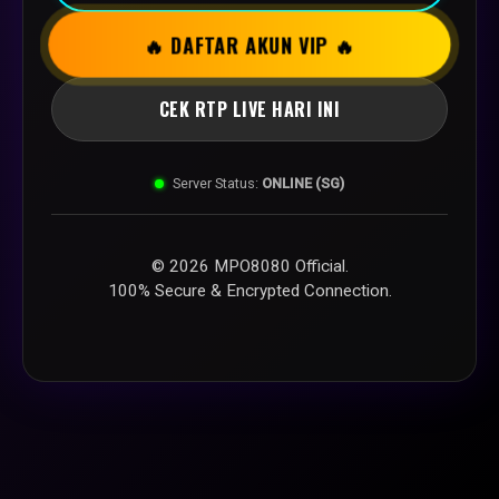
🔥 DAFTAR AKUN VIP 🔥
CEK RTP LIVE HARI INI
Server Status:
ONLINE (SG)
© 2026 MPO8080 Official.
100% Secure & Encrypted Connection.