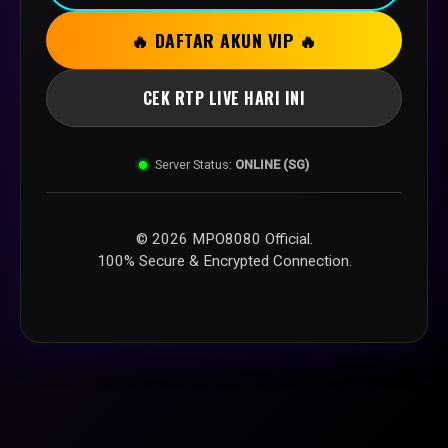
🔥 DAFTAR AKUN VIP 🔥
CEK RTP LIVE HARI INI
Server Status:
ONLINE (SG)
© 2026 MPO8080 Official.
100% Secure & Encrypted Connection.