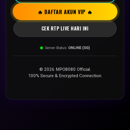
🔥 DAFTAR AKUN VIP 🔥
CEK RTP LIVE HARI INI
Server Status:
ONLINE (SG)
© 2026 MPO8080 Official.
100% Secure & Encrypted Connection.