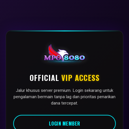
OFFICIAL
VIP ACCESS
Jalur khusus server premium. Login sekarang untuk
pengalaman bermain tanpa lag dan prioritas penarikan
dana tercepat.
LOGIN MEMBER