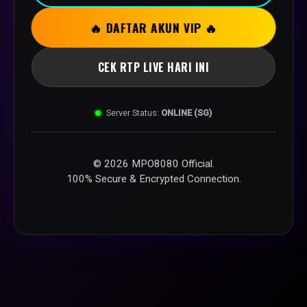
🔥 DAFTAR AKUN VIP 🔥
CEK RTP LIVE HARI INI
Server Status:
ONLINE (SG)
© 2026 MPO8080 Official.
100% Secure & Encrypted Connection.