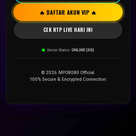
🔥 DAFTAR AKUN VIP 🔥
CEK RTP LIVE HARI INI
Server Status:
ONLINE (SG)
© 2026 MPO8080 Official.
100% Secure & Encrypted Connection.