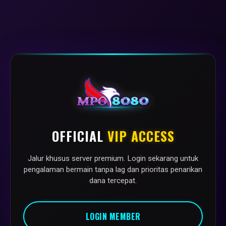
OFFICIAL
VIP ACCESS
Jalur khusus server premium. Login sekarang untuk
pengalaman bermain tanpa lag dan prioritas penarikan
dana tercepat.
LOGIN MEMBER