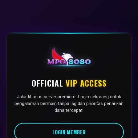
OFFICIAL
VIP ACCESS
Jalur khusus server premium. Login sekarang untuk
pengalaman bermain tanpa lag dan prioritas penarikan
dana tercepat.
LOGIN MEMBER