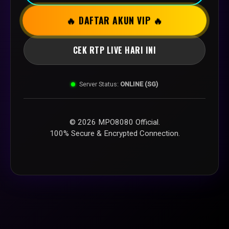
🔥 DAFTAR AKUN VIP 🔥
CEK RTP LIVE HARI INI
Server Status:
ONLINE (SG)
© 2026 MPO8080 Official.
100% Secure & Encrypted Connection.