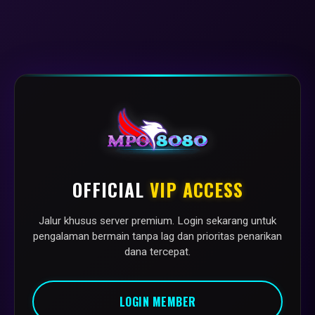
OFFICIAL
VIP ACCESS
Jalur khusus server premium. Login sekarang untuk
pengalaman bermain tanpa lag dan prioritas penarikan
dana tercepat.
LOGIN MEMBER