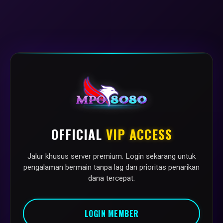
OFFICIAL
VIP ACCESS
Jalur khusus server premium. Login sekarang untuk
pengalaman bermain tanpa lag dan prioritas penarikan
dana tercepat.
LOGIN MEMBER